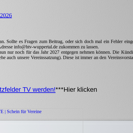
 2026
an. Sollte es Fragen zum Beitrag, oder sich doch mal ein Fehler eing
l Adresse info@htv-wuppertal.de zukommen zu lassen.
nun nur noch für das Jahr 2027 entgegen nehmen können. Die Kündig
ehe auch unsere Vereinssatzung). Diese ist immer an den Vereinsvorstan
atzfelder TV werden!
***Hier klicken