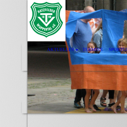
AKTUELLES
TERMINE
SPORTG