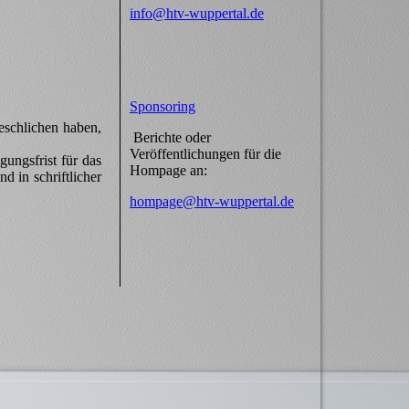
info@htv-wuppertal.de
Sponsoring
eschlichen haben,
Berichte oder
Veröffentlichungen für die
ungsfrist für das
Hompage an:
d in schriftlicher
hompage@htv-wuppertal.de