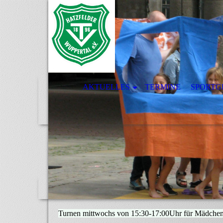
AKTUELLES
TERMINE
SPORTG
Turnen mittwochs von 15:30-17:00Uhr für Mädchen 