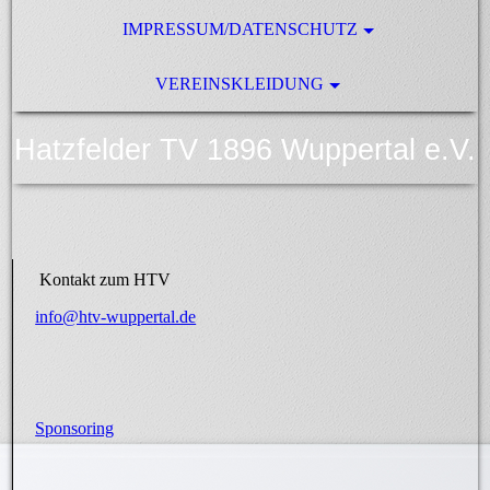
IMPRESSUM/DATENSCHUTZ
VEREINSKLEIDUNG
Hatzfelder TV 1896 Wuppertal e.V.
Kontakt zum HTV
info@htv-wuppertal.de
Sponsoring